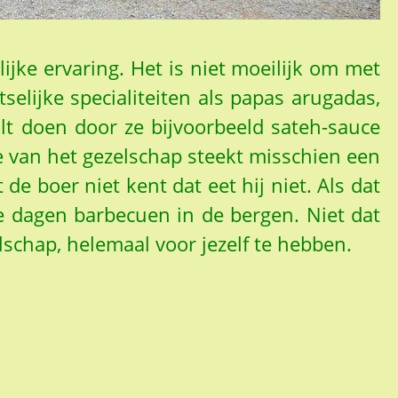
lijke ervaring. Het is niet moeilijk om met
selijke specialiteiten als papas arugadas,
ilt doen door ze bijvoorbeeld sateh-sauce
e van het gezelschap steekt misschien een
de boer niet kent dat eet hij niet. Als dat
e dagen barbecuen in de bergen. Niet dat
schap, helemaal voor jezelf te hebben.