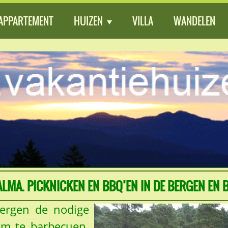
APPARTEMENT
HUIZEN
VILLA
WANDELEN
LMA. PICKNICKEN EN BBQ’EN IN DE BERGEN EN 
bergen de nodige
 om te barbecuen.