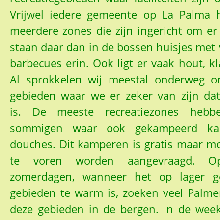
Vrijwel iedere gemeente op La Palma 
meerdere zones die zijn ingericht om er
staan daar dan in de bossen huisjes met
barbecues erin. Ook ligt er vaak hout, kl
Al sprokkelen wij meestal onderweg o
gebieden waar we er zeker van zijn da
is. De meeste recreatiezones hebbe
sommigen waar ook gekampeerd ka
douches. Dit kamperen is gratis maar m
te voren worden aangevraagd. Op 
zomerdagen, wanneer het op lager g
gebieden te warm is, zoeken veel Palmer
deze gebieden in de bergen. In de week