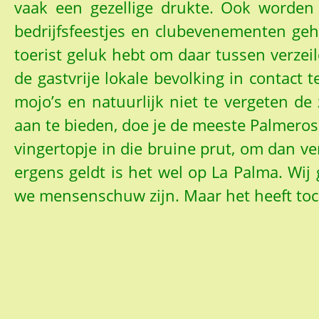
vaak een gezellige drukte. Ook worden 
bedrijfsfeestjes en clubevenementen geh
toerist geluk hebt om daar tussen verzeild
de gastvrije lokale bevolking in contact 
mojo’s en natuurlijk niet te vergeten de
aan te bieden, doe je de meeste Palmeros
vingertopje in die bruine prut, om dan ver
ergens geldt is het wel op La Palma. Wi
we mensenschuw zijn. Maar het heeft toch 