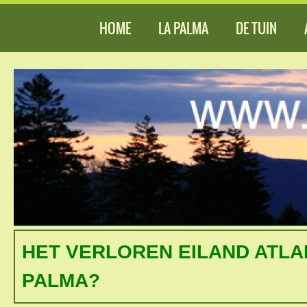
HOME
LA PALMA
DE TUIN
HET VERLOREN EILAND ATLAN
PALMA?