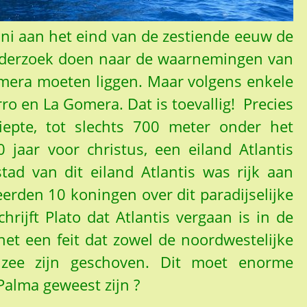
ni aan het eind van de zestiende eeuw de
onderzoek doen naar de waarnemingen van
omera moeten liggen. Maar volgens enkele
rro en La Gomera. Dat is toevallig! Precies
epte, tot slechts 700 meter onder het
 jaar voor christus, een eiland Atlantis
tad van dit eiland Atlantis was rijk aan
rden 10 koningen over dit paradijselijke
rijft Plato dat Atlantis vergaan is in de
het een feit dat zowel de noordwestelijke
 zee zijn geschoven. Dit moet enorme
Palma geweest zijn ?