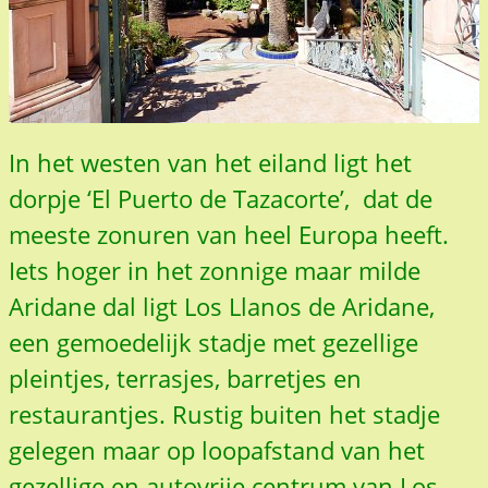
In het westen van het eiland ligt het
dorpje ‘El Puerto de Tazacorte’, dat de
meeste zonuren van heel Europa heeft.
Iets hoger in het zonnige maar milde
Aridane dal ligt Los Llanos de Aridane,
een gemoedelijk stadje met gezellige
pleintjes, terrasjes, barretjes en
restaurantjes. Rustig buiten het stadje
gelegen maar op loopafstand van het
gezellige en autovrije centrum van Los