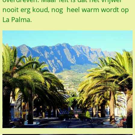
nooit erg koud, nog
heel
warm wordt op
La Palma.