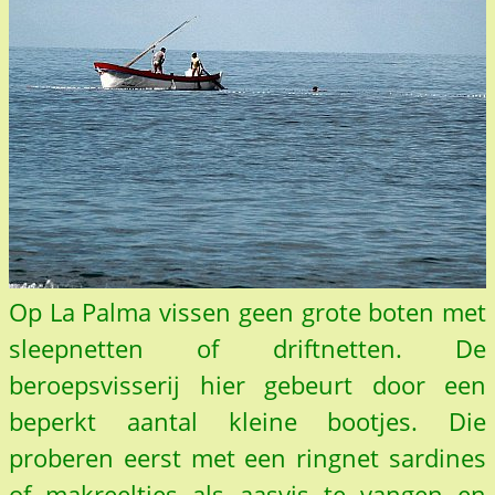
Op La Palma vissen geen grote boten met
sleepnetten of driftnetten. De
beroepsvisserij hier gebeurt door een
beperkt aantal kleine bootjes. Die
proberen eerst met een ringnet sardines
of makreeltjes als aasvis te vangen en