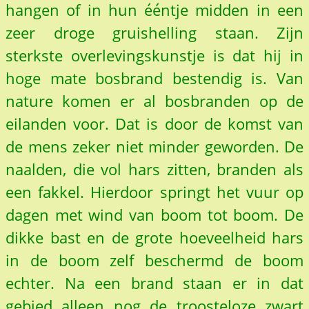
hangen of in hun ééntje midden in een
zeer droge gruishelling staan. Zijn
sterkste overlevingskunstje is dat hij in
hoge mate bosbrand bestendig is. Van
nature komen er al bosbranden op de
eilanden voor. Dat is door de komst van
de mens zeker niet minder geworden. De
naalden, die vol hars zitten, branden als
een fakkel. Hierdoor springt het vuur op
dagen met wind van boom tot boom. De
dikke bast en de grote hoeveelheid hars
in de boom zelf beschermd de boom
echter. Na een brand staan er in dat
gebied alleen nog de troosteloze zwart