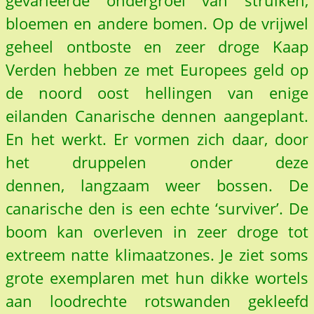
gevarieerde ondergroei van struiken,
bloemen en andere bomen. Op de vrijwel
geheel ontboste en zeer droge Kaap
Verden hebben ze met Europees geld op
de noord oost hellingen van enige
eilanden Canarische dennen aangeplant.
En het werkt. Er vormen zich daar, door
het druppelen onder deze
dennen, langzaam weer bossen. De
canarische den is een echte ‘surviver’. De
boom kan overleven in zeer droge tot
extreem natte klimaatzones. Je ziet soms
grote exemplaren met hun dikke wortels
aan loodrechte rotswanden gekleefd