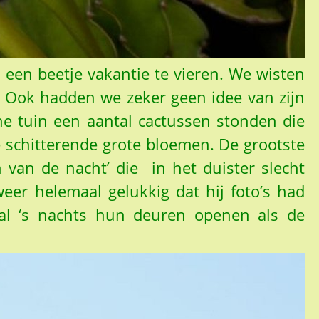
een beetje vakantie te vieren. We wisten
s. Ook hadden we zeker geen idee van zijn
che tuin een aantal cactussen stonden die
e schitterende grote bloemen. De grootste
van de nacht’ die in het duister slecht
er helemaal gelukkig dat hij foto’s had
aal ‘s nachts hun deuren openen als de