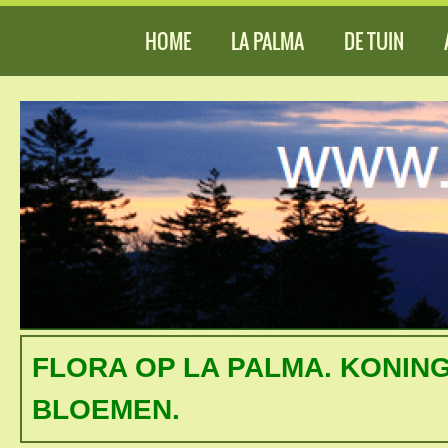
HOME
LA PALMA
DE TUIN
FLORA OP LA PALMA. KONING
BLOEMEN.