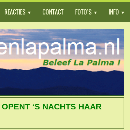
REACTIES
CONTACT
FOTO’S
INFO
S OPENT ‘S NACHTS HAAR