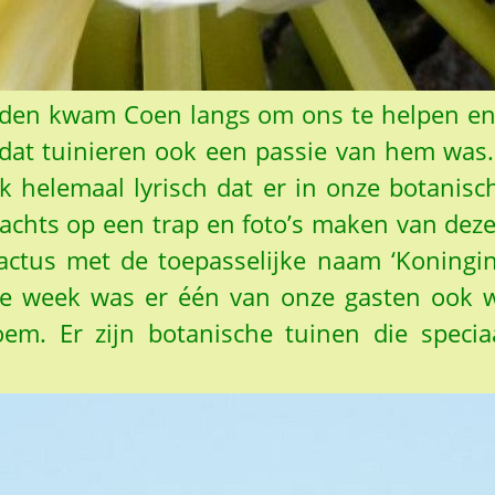
den kwam Coen langs om ons te helpen en 
t dat tuinieren ook een passie van hem wa
k helemaal lyrisch dat er in onze botanis
 nachts op een trap en foto’s maken van dez
ctus met de toepasselijke naam ‘Koningin 
 week was er één van onze gasten ook we
m. Er zijn botanische tuinen die speci