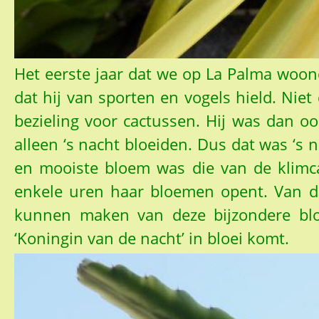
Het eerste jaar dat we op La Palma woon
dat hij van sporten en vogels hield. Nie
bezieling voor cactussen. Hij was dan oo
alleen ‘s nacht bloeiden. Dus dat was ‘s
en mooiste bloem was die van de klimca
enkele uren haar bloemen opent. Van de
kunnen maken van deze bijzondere bloe
‘Koningin van de nacht’ in bloei komt.