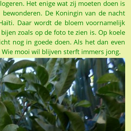
 logeren. Het enige wat zij moeten doen is
en bewonderen. De Koningin van de nacht
 Haïti. Daar wordt de bloem voornamelijk
ijen zoals op de foto te zien is. Op koele
icht nog in goede doen. Als het dan even
 Wie mooi wil blijven sterft immers jong.