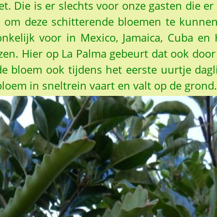
t. Die is er slechts voor onze gasten die er
en om deze schitterende bloemen te kunn
onkelijk voor in Mexico, Jamaica, Cuba en
n. Hier op La Palma gebeurt dat ook door b
bloem ook tijdens het eerste uurtje dagl
loem in sneltrein vaart en valt op de grond.