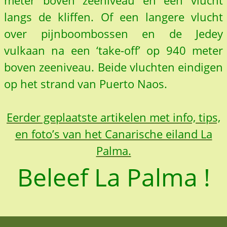
meter boven zeeniveau en een vlucht
langs de kliffen. Of een langere vlucht
over pijnboombossen en de Jedey
vulkaan na een ‘take-off’ op 940 meter
boven zeeniveau. Beide vluchten eindigen
op het strand van Puerto Naos.
Eerder geplaatste artikelen met info, tips,
en foto’s van het Canarische eiland La
Palma.
Beleef La Palma !