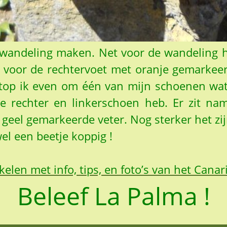
n wandeling maken. Net voor de wandeling 
 voor de rechtervoet met oranje gemarkeerd
p ik even om één van mijn schoenen wat st
e rechter en linkerschoen heb. Er zit na
 geel gemarkeerde veter. Nog sterker het z
el een beetje koppig !
kelen met info, tips, en foto’s van het Cana
Beleef La Palma !