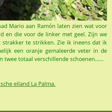
had Mario aan Ramón laten zien wat voor
 en die voor de linker met geel. Zijn we
rakker te strikken. Zie ik ineens dat ik
melijk een oranje gemaleerde veter in de
ijn twee totaal verschillende schoenen……
rische eiland La Palma.