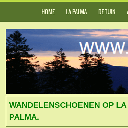
HOME
LA PALMA
DE TUIN
WANDELENSCHOENEN OP LA 
PALMA.