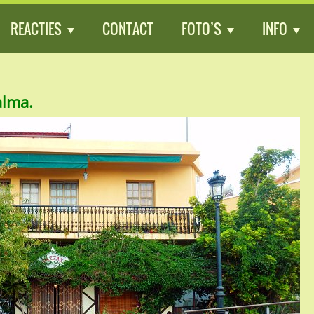
REACTIES
CONTACT
FOTO’S
INFO
alma.