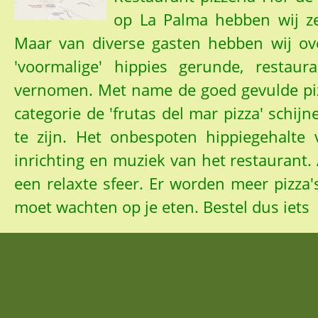
op La Palma hebben wij ze
Maar van diverse gasten hebben wij ove
'voormalige' hippies gerunde, restaur
vernomen. Met name de goed gevulde piz
categorie de 'frutas del mar pizza' schij
te zijn. Het onbespoten hippiegehalte 
inrichting en muziek van het restaurant.
een relaxte sfeer. Er worden meer pizza'
moet wachten op je eten. Bestel dus iets 