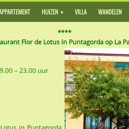
APPARTEMENT
HUIZEN
VILLA
WANDELEN
****
aurant Flor de Lotus in Puntagorda op La P
19.00 – 23.00 uur
e Lotus in Puntagorda