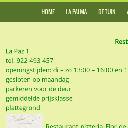
HOME
LA PALMA
DE TUIN
Rest
La Paz 1
tel. 922 493 457
openingstijden: di – zo 13:00 – 16:00 en 
gesloten op maandag
parkeren voor de deur
gemiddelde prijsklasse
plattegrond
Restaurant pizzeria Flor d