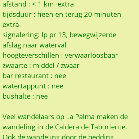
afstand : < 1 km extra
tijdsduur : heen en terug 20 minuten
extra
signalering: lp pr 13, bewegwijzerde
afslag naar waterval
hoogteverschillen : verwaarloosbaar
zwaarte : middel / zwaar
bar restaurant : nee
watertappunt : nee
bushalte : nee
Veel wandelaars op La Palma maken de
wandeling in de Caldera de Taburiente.
Ook de wandeling door de bedding