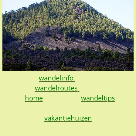
wandelinfo
wandelroutes
home
wandeltips
vakantiehuizen