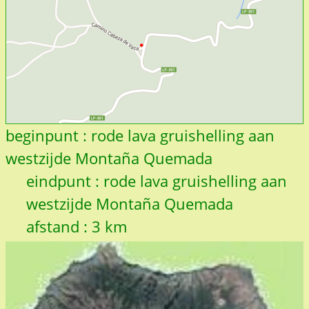
beginpunt : rode lava gruishelling aan
westzijde Montaña Quemada
eindpunt : rode lava gruishelling aan
westzijde Montaña Quemada
afstand : 3 km