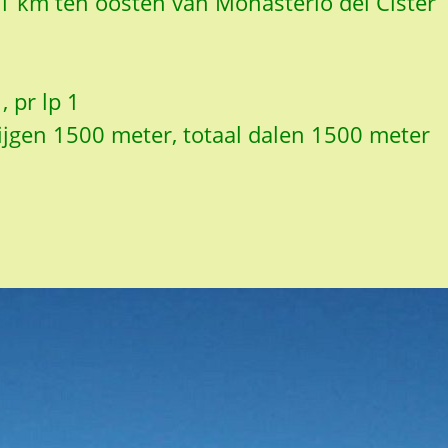
, 1 km ten oosten van Monasterio del Cister
, pr lp 1
tijgen 1500 meter, totaal dalen 1500 meter