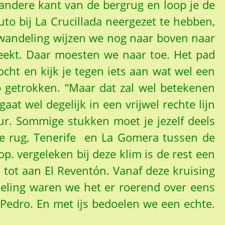
andere kant van de bergrug en loop je de
uto bij La Crucillada neergezet te hebben,
 wandeling wijzen we nog naar boven naar
teekt. Daar moesten we naar toe. Het pad
t en kijk je tegen iets aan wat wel een
eep getrokken. “Maar dat zal wel betekenen
aat wel degelijk in een vrijwel rechte lijn
r. Sommige stukken moet je jezelf deels
je rug, Tenerife en La Gomera tussen de
p. vergeleken bij deze klim is de rest een
 tot aan El Reventón. Vanaf deze kruising
deling waren we het er roerend over eens
an Pedro. En met ijs bedoelen we een echte.