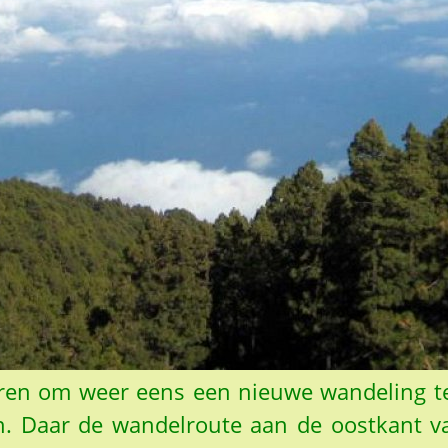
deren om weer eens een nieuwe wandeling t
 Daar de wandelroute aan de oostkant va