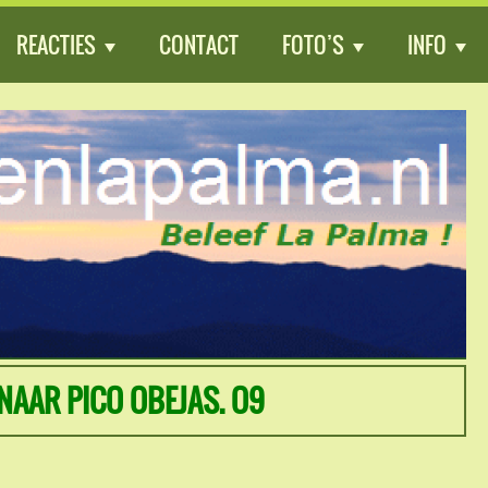
REACTIES
CONTACT
FOTO’S
INFO
NAAR PICO OBEJAS. O9
r