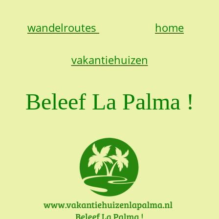
wandelroutes
home
vakantiehuizen
Beleef La Palma !