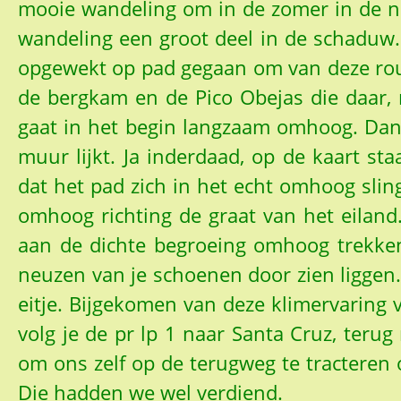
mooie wandeling om in de zomer in de na
wandeling een groot deel in de schaduw. I
opgewekt op pad gegaan om van deze rout
de bergkam en de Pico Obejas die daar, 
gaat in het begin langzaam omhoog. Dan
muur lijkt. Ja inderdaad, op de kaart sta
dat het pad zich in het echt omhoog slinge
omhoog richting de graat van het eilan
aan de dichte begroeing omhoog trekken
neuzen van je schoenen door zien liggen. 
eitje. Bijgekomen van deze klimervaring 
volg je de pr lp 1 naar Santa Cruz, ter
om ons zelf op de terugweg te tracteren op
Die hadden we wel verdiend.