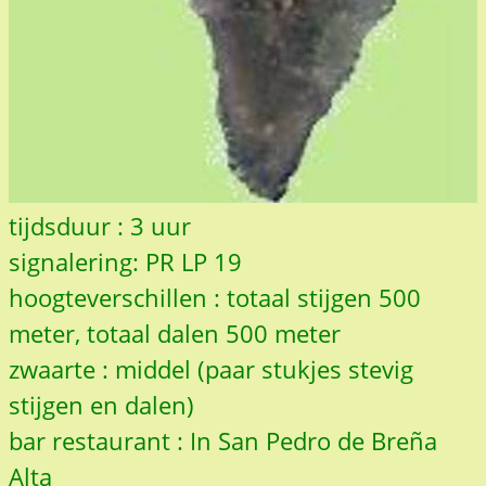
tijdsduur : 3 uur
signalering: PR LP 19
hoogteverschillen : totaal stijgen 500
meter, totaal dalen 500 meter
zwaarte : middel (paar stukjes stevig
stijgen en dalen)
bar restaurant : In San Pedro de Breña
Alta