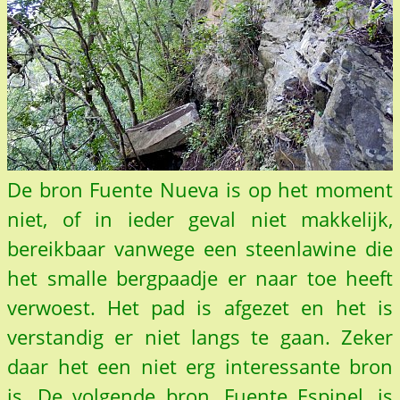
De bron Fuente Nueva is op het moment
niet, of in ieder geval niet makkelijk,
bereikbaar vanwege een steenlawine die
het smalle bergpaadje er naar toe heeft
verwoest. Het pad is afgezet en het is
verstandig er niet langs te gaan. Zeker
daar het een niet erg interessante bron
is. De volgende bron, Fuente Espinel, is