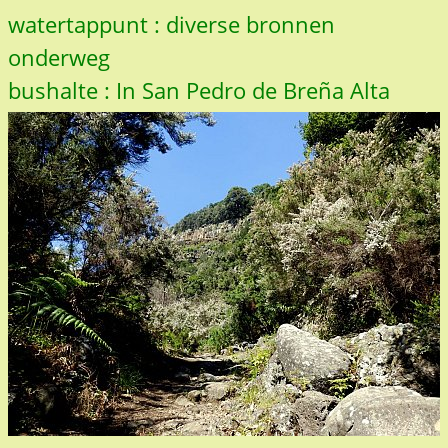
watertappunt : diverse bronnen
onderweg
bushalte : In San Pedro de Breña Alta