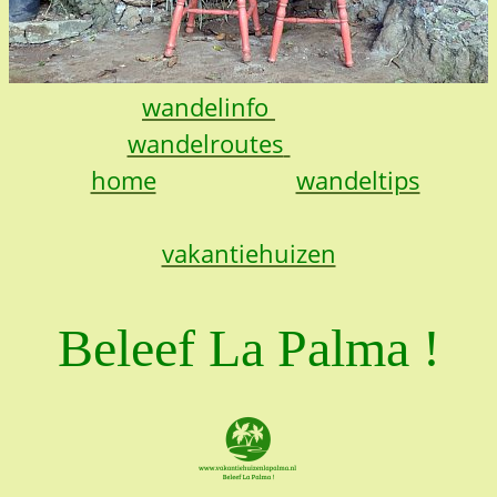
wandelinfo
wandelroutes
home
wandeltips
vakantiehuizen
Beleef La Palma !