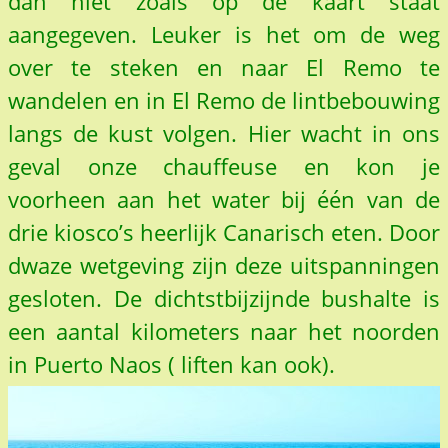
dan niet zoals op de kaart staat
aangegeven. Leuker is het om de weg
over te steken en naar El Remo te
wandelen en in El Remo de lintbebouwing
langs de kust volgen. Hier wacht in ons
geval onze chauffeuse en kon je
voorheen aan het water bij één van de
drie kiosco’s heerlijk Canarisch eten. Door
dwaze wetgeving zijn deze uitspanningen
gesloten. De dichtstbijzijnde bushalte is
een aantal kilometers naar het noorden
in Puerto Naos ( liften kan ook).