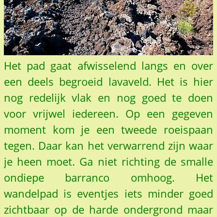
Het pad gaat afwisselend langs en over
een deels begroeid lavaveld. Het is hier
nog redelijk vlak en nog goed te doen
voor vrijwel iedereen. Op een gegeven
moment kom je een tweede roeispaan
tegen. Daar kan het verwarrend zijn waar
je heen moet. Ga niet richting de smalle
ondiepe barranco omhoog. Het
wandelpad is eventjes iets minder goed
zichtbaar op de harde ondergrond maar