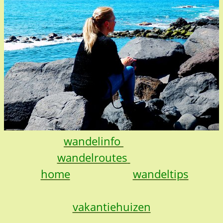
wandelinfo
wandelroutes
home
wandeltips
vakantiehuizen