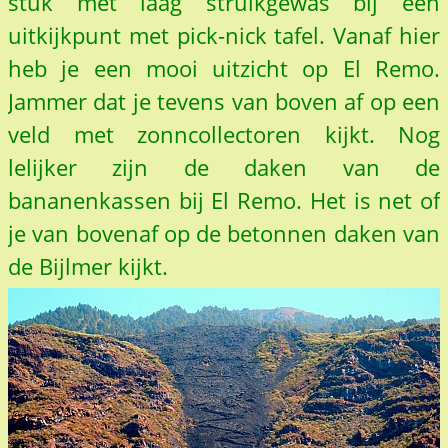
stuk met laag struikgewas bij een
uitkijkpunt met pick-nick tafel. Vanaf hier
heb je een mooi uitzicht op El Remo.
Jammer dat je tevens van boven af op een
veld met zonncollectoren kijkt. Nog
lelijker zijn de daken van de
bananenkassen bij El Remo. Het is net of
je van bovenaf op de betonnen daken van
de Bijlmer kijkt.