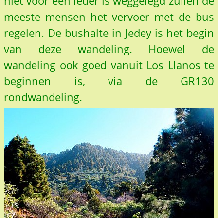
niet voor een ieder is weggelegd zullen de
meeste mensen het vervoer met de bus
regelen. De bushalte in Jedey is het begin
van deze wandeling. Hoewel de
wandeling ook goed vanuit Los Llanos te
beginnen is, via de GR130
rondwandeling.