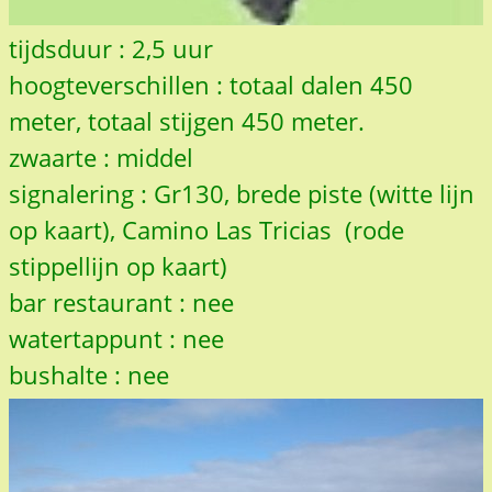
tijdsduur : 2,5 uur
hoogteverschillen : totaal dalen 450
meter, totaal stijgen 450 meter.
zwaarte : middel
signalering : Gr130, brede piste (witte lijn
op kaart), Camino Las Tricias (rode
stippellijn op kaart)
bar restaurant : nee
watertappunt : nee
bushalte : nee