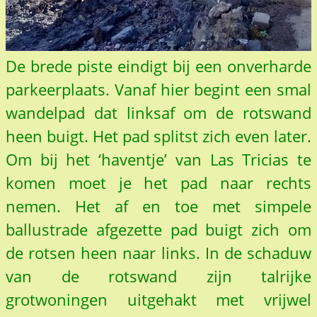
De brede piste eindigt bij een onverharde
parkeerplaats. Vanaf hier begint een smal
wandelpad dat linksaf om de rotswand
heen buigt. Het pad splitst zich even later.
Om bij het ‘haventje’ van Las Tricias te
komen moet je het pad naar rechts
nemen. Het af en toe met simpele
ballustrade afgezette pad buigt zich om
de rotsen heen naar links. In de schaduw
van de rotswand zijn talrijke
grotwoningen uitgehakt met vrijwel