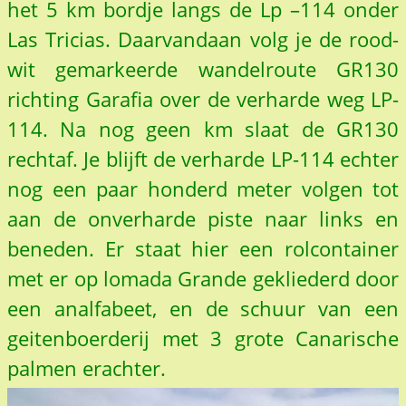
het 5 km bordje langs de Lp –114 onder
Las Tricias. Daarvandaan volg je de rood-
wit gemarkeerde wandelroute GR130
richting Garafia over de verharde weg LP-
114. Na nog geen km slaat de GR130
rechtaf. Je blijft de verharde LP-114 echter
nog een paar honderd meter volgen tot
aan de onverharde piste naar links en
beneden. Er staat hier een rolcontainer
met er op lomada Grande gekliederd door
een analfabeet, en de schuur van een
geitenboerderij met 3 grote Canarische
palmen erachter.