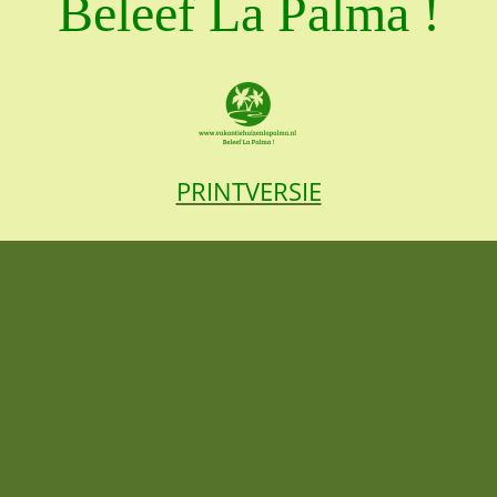
Beleef La Palma !
PRINTVERSIE