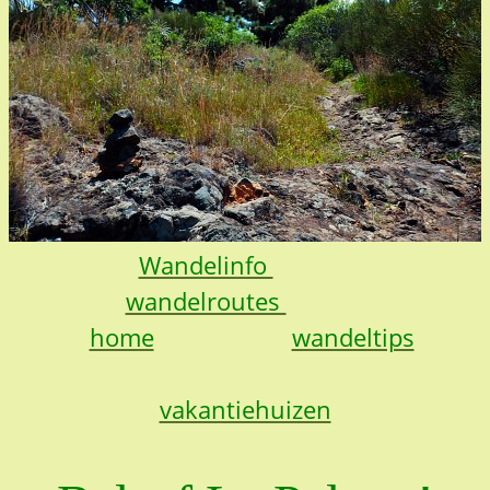
Wandelinfo
wandelroutes
home
wandeltips
vakantiehuizen