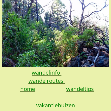
wandelinfo
wandelroutes
home
wandeltips
vakantiehuizen