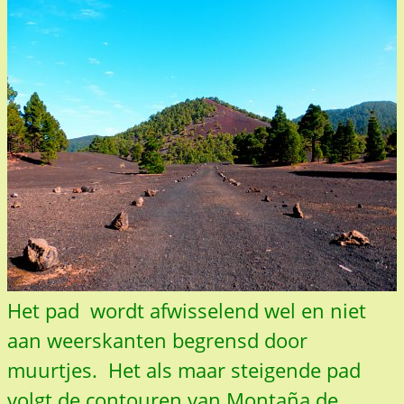
Het pad wordt afwisselend wel en niet
aan weerskanten begrensd door
muurtjes. Het als maar steigende pad
volgt de contouren van Montaña de