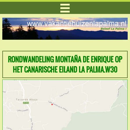
RONDWANDELING MONTAÑA DE ENRIQUE OP
HET CANARISCHE EILAND LA PALMA.W30