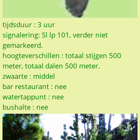
tijdsduur : 3 uur
signalering: Sl lp 101, verder niet
gemarkeerd.
hoogteverschillen : totaal stijgen 500
meter, totaal dalen 500 meter.
zwaarte : middel
bar restaurant : nee
watertappunt : nee
bushalte : nee