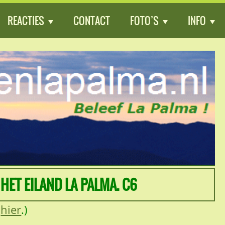
REACTIES
CONTACT
FOTO’S
INFO
ET EILAND LA PALMA. C6
n
hier
.)