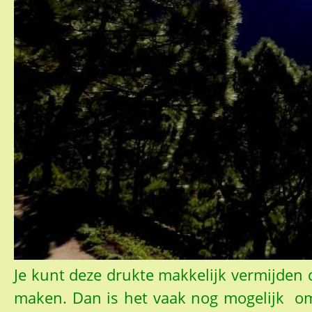
Je kunt deze drukte makkelijk vermijden
maken. Dan is het vaak nog mogelijk om 