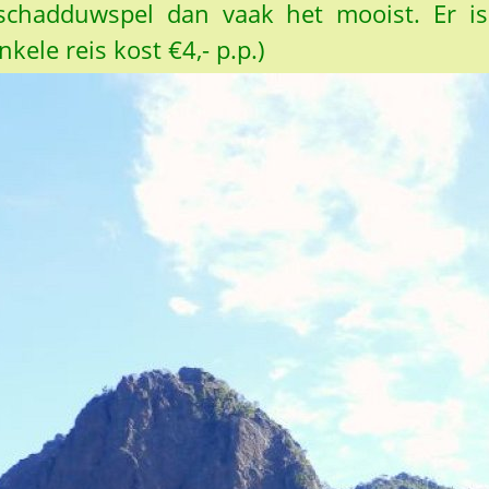
 schadduwspel dan vaak het mooist. Er 
kele reis kost €4,- p.p.)