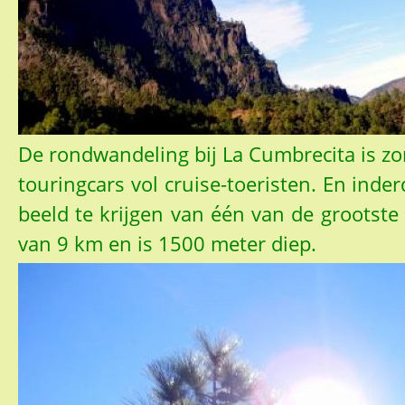
De rondwandeling bij La Cumbrecita is zo
touringcars vol cruise-toeristen. En ind
beeld te krijgen van één van de grootste
van 9 km en is 1500 meter diep.