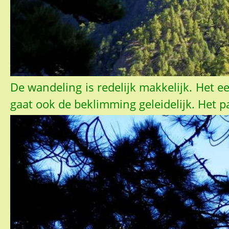
De wandeling is redelijk makkelijk. Het e
gaat ook de beklimming geleidelijk. Het 