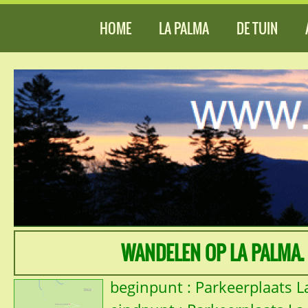
HOME
LA PALMA
DE TUIN
WANDELEN OP LA PALMA.
beginpunt : Parkeerplaats 