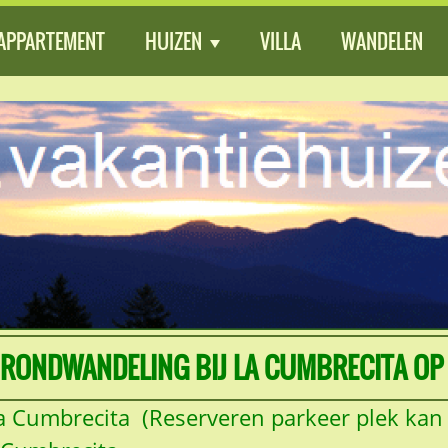
APPARTEMENT
HUIZEN
VILLA
WANDELEN
 RONDWANDELING BIJ LA CUMBRECITA OP H
La Cumbrecita (Reserveren parkeer plek ka