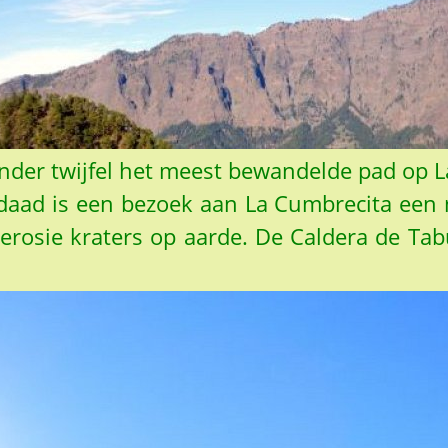
nder twijfel het meest bewandelde pad op L
erdaad is een bezoek aan La Cumbrecita ee
 erosie kraters op aarde. De Caldera de T