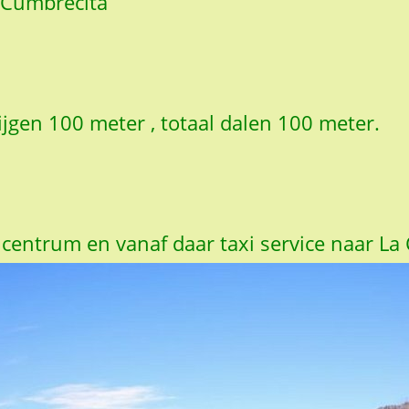
a Cumbrecita
tijgen 100 meter , totaal dalen 100 meter.
 centrum en vanaf daar taxi service naar La 