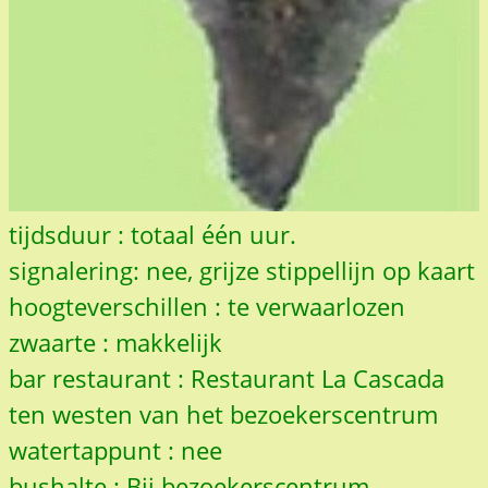
tijdsduur : totaal één uur.
signalering: nee, grijze stippellijn op kaart
hoogteverschillen : te verwaarlozen
zwaarte : makkelijk
bar restaurant : Restaurant La Cascada
ten westen van het bezoekerscentrum
watertappunt : nee
bushalte : Bij bezoekerscentrum