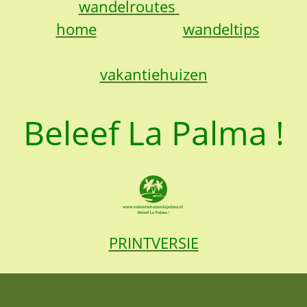
wandelroutes
home
wandeltips
vakantiehuizen
Beleef La Palma !
PRINTVERSIE