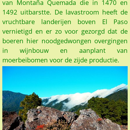
van Montaña Quemada die in 1470 en
1492 uitbarstte. De lavastroom heeft de
vruchtbare landerijen boven El Paso
vernietigd en er zo voor gezorgd dat de
boeren hier noodgedwongen overgingen
in wijnbouw en aanplant van
moerbeibomen voor de zijde productie.