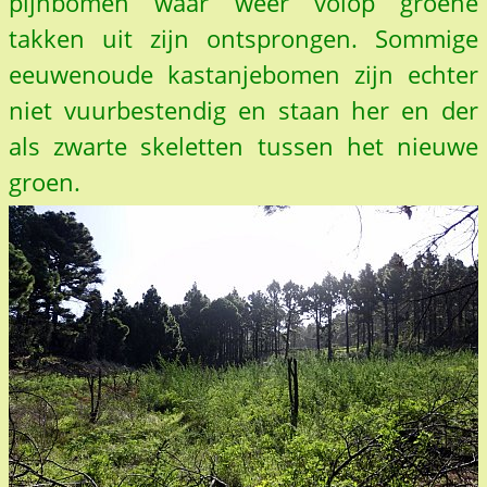
pijnbomen waar weer volop groene
takken uit zijn ontsprongen. Sommige
eeuwenoude kastanjebomen zijn echter
niet vuurbestendig en staan her en der
als zwarte skeletten tussen het nieuwe
groen.