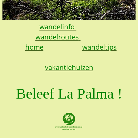
wandelinfo
wandelroutes
home
wandeltips
vakantiehuizen
Beleef La Palma !