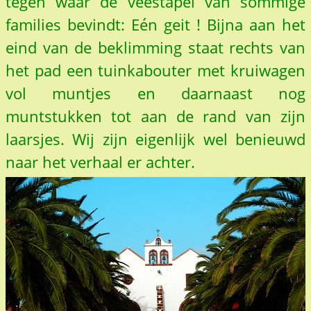
tegen waar de veestapel van sommige
families bevindt: Eén geit ! Bijna aan het
eind van de beklimming staat rechts van
het pad een tuinkabouter met kruiwagen
vol muntjes en daarnaast nog
muntstukken tot aan de rand van zijn
laarsjes. Wij zijn eigenlijk wel benieuwd
naar het verhaal er achter.