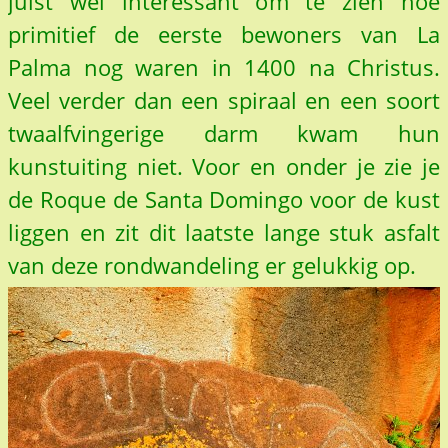
juist wel interessant om te zien hoe
primitief de eerste bewoners van La
Palma nog waren in 1400 na Christus.
Veel verder dan een spiraal en een soort
twaalfvingerige darm kwam hun
kunstuiting niet. Voor en onder je zie je
de Roque de Santa Domingo voor de kust
liggen en zit dit laatste lange stuk asfalt
van deze rondwandeling er gelukkig op.