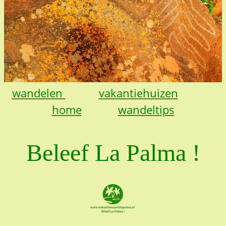
wandelen
vakantiehuizen
home
wandelt
ips
Beleef La Palma !