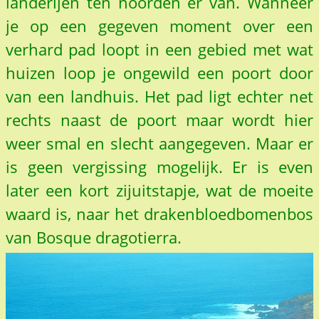
landerijen ten noorden er van. Wanneer
je op een gegeven moment over een
verhard pad loopt in een gebied met wat
huizen loop je ongewild een poort door
van een landhuis. Het pad ligt echter net
rechts naast de poort maar wordt hier
weer smal en slecht aangegeven. Maar er
is geen vergissing mogelijk. Er is even
later een kort zijuitstapje, wat de moeite
waard is, naar het drakenbloedbomenbos
van Bosque dragotierra.