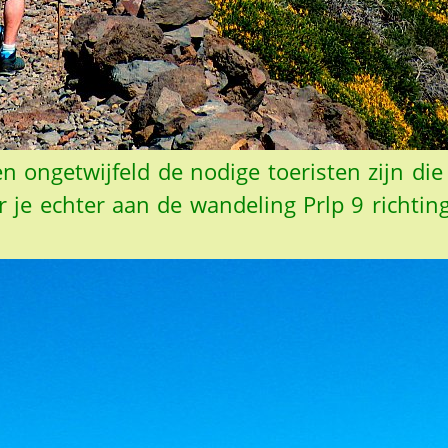
n ongetwijfeld de nodige toeristen zijn die 
 je echter aan de wandeling Prlp 9 richting