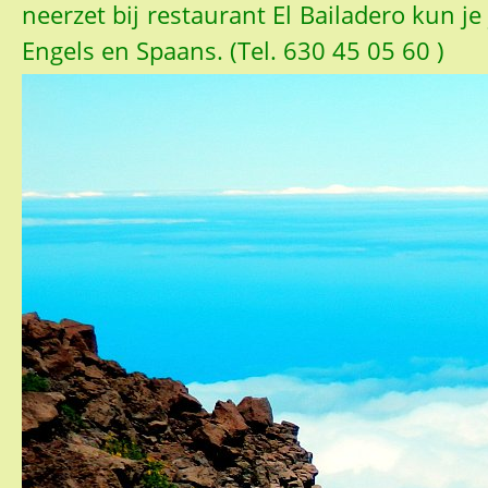
neerzet bij restaurant El Bailadero kun j
Engels en Spaans. (Tel. 630 45 05 60 )