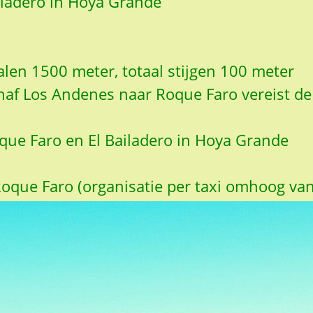
iladero in Hoya Grande
dalen 1500 meter, totaal stijgen 100 meter
anaf Los Andenes naar Roque Faro vereist de
oque Faro en El Bailadero in Hoya Grande
oque Faro (organisatie per taxi omhoog van