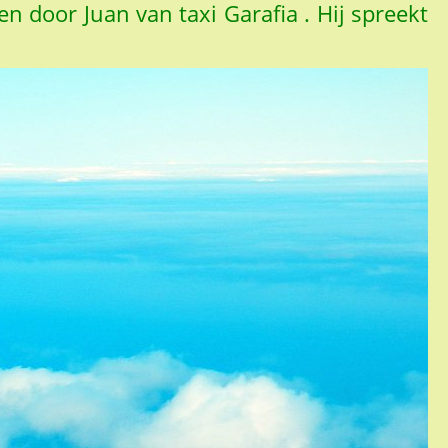
n door Juan van taxi Garafia . Hij spreekt