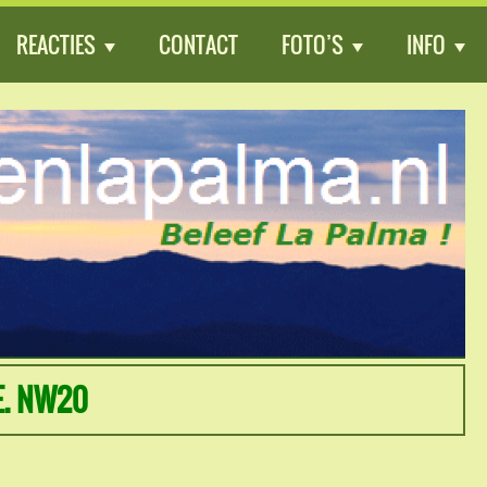
REACTIES
CONTACT
FOTO’S
INFO
E. NW20